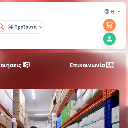
EL
Προϊόντα
earch
οιήσεις
Επικοινωνία