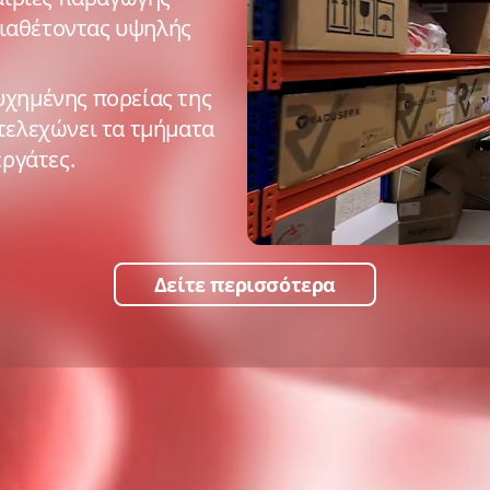
διαθέτοντας υψηλής
υχημένης πορείας της
στελεχώνει τα τμήματα
εργάτες.
Δείτε περισσότερα