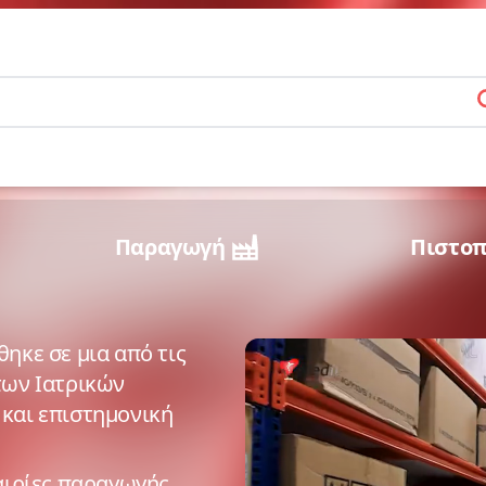
s
Παραγωγή
Πιστοπ
ηκε σε μια από τις
των Ιατρικών
 και επιστημονική
ταιρίες παραγωγής