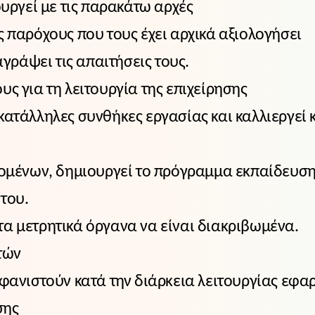
ουργεί με τις παρακάτω αρχές
ς παρόχους που τους έχει αρχικά αξιολογήσει
αγράψει τις απαιτήσεις τους.
ς για τη λειτουργία της επιχείρησης
κατάλληλες συνθήκες εργασίας και καλλιεργεί 
ζομένων, δημιουργεί το πρόγραμμα εκπαίδευση
 του.
α μετρητικά όργανα να είναι διακριβωμένα.
τών
μφανιστούν κατά την διάρκεια λειτουργίας εφ
σης