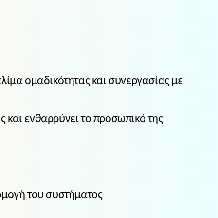
κλίμα ομαδικότητας και συνεργασίας με
ς και ενθαρρύνει το προσωπικό της
αρμογή του συστήματος