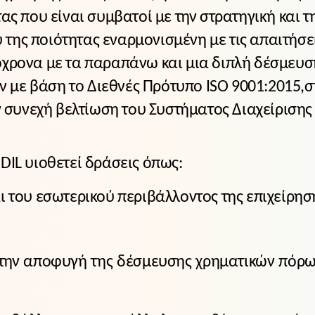
ας που είναι συμβατοί με την στρατηγική και τ
ης ποιότητας εναρμονισμένη με τις απαιτήσεις
χρονα με τα παραπάνω και μια διπλή δέσμευση 
με βάση το Διεθνές Πρότυπο ISO 9001:2015,στ
ν συνεχή βελτίωση του Συστήματος Διαχείρισης
DIL υιοθετεί δράσεις όπως:
ι του εσωτερικού περιβάλλοντος της επιχείρησ
την αποφυγή της δέσμευσης χρηματικών πόρω