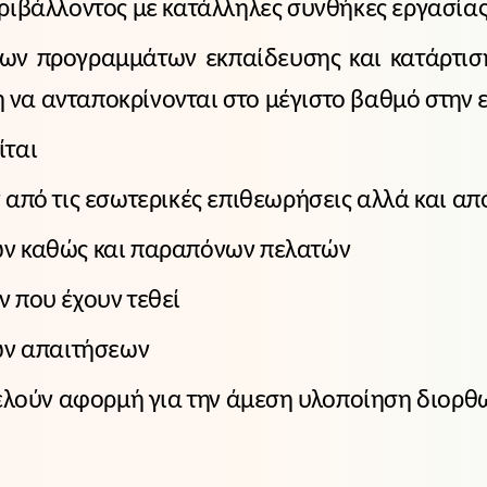
ριβάλλοντος με κατάλληλες συνθήκες εργασίας
ων προγραμμάτων εκπαίδευσης και κατάρτιση
ση να ανταποκρίνονται στο μέγιστο βαθμό στη
ίται
από τις εσωτερικές επιθεωρήσεις αλλά και απ
ων καθώς και παραπόνων πελατών
 που έχουν τεθεί
ών απαιτήσεων
τελούν αφορμή για την άμεση υλοποίηση διορθ