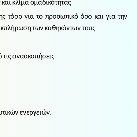
 και κλίμα ομαδικότητας
ς τόσο για το προσωπικό όσο και για την
ν εκπλήρωση των καθηκόντων τους
ό τις ανασκοπήσεις
ωτικών ενεργειών.