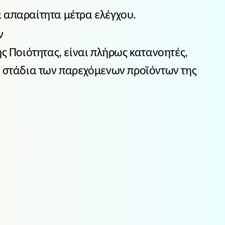
α απαραίτητα μέτρα ελέγχου.
ν
ης Ποιότητας, είναι πλήρως κατανοητές,
τα στάδια των παρεχόμενων προϊόντων της