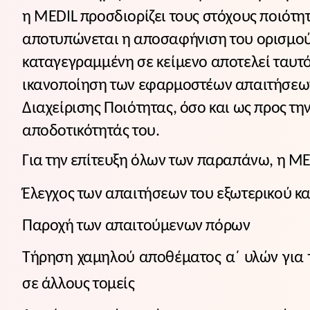
η MEDIL προσδιορίζει τους στόχους ποιότητ
αποτυπώνεται η αποσαφήνιση του ορισμού τ
καταγεγραμμένη σε κείμενο αποτελεί ταυτό
ικανοποίηση των εφαρμοστέων απαιτήσεων 
Διαχείρισης Ποιότητας, όσο και ως προς τη
αποδοτικότητάς του.
Για την επίτευξη όλων των παραπάνω, η ME
Έλεγχος των απαιτήσεων του εξωτερικού κα
Παροχή των απαιτούμενων πόρων
Τήρηση χαμηλού αποθέματος α΄ υλών για 
σε άλλους τομείς