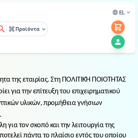
EL
Προϊόντα
earch
τητα της εταιρίας. Στη ΠΟΛΙΤΙΚΉ ΠΟΙΟΤΗΤΑΣ
ίει για την επίτευξη του επιχειρηματικού
πτικών υλικών, προμήθεια γνήσιων
.
η για τον σκοπό και την λειτουργία της
αποτελεί πάντα το πλαίσιο εντός του οποίου