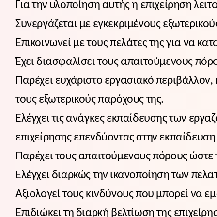
Για την υλοποίηση αυτής η επιχείρηση λειτ
Συνεργάζεται με εγκεκριμένους εξωτερικού
Επικοινωνεί με τους πελάτες της για να κατ
Έχει διασφαλίσει τους απαιτούμενους πόρου
Παρέχει ευχάριστο εργασιακό περιβάλλον, 
τους εξωτερικούς παρόχους της.
Ελέγχει τις ανάγκες εκπαίδευσης των εργα
επιχείρησης επενδύοντας στην εκπαίδευση
Παρέχει τους απαιτούμενους πόρους ώστε τ
Ελέγχει διαρκώς την ικανοποίηση των πελα
Αξιολογεί τους κινδύνους που μπορεί να ε
Επιδιώκει τη διαρκή βελτίωση της επιχείρη