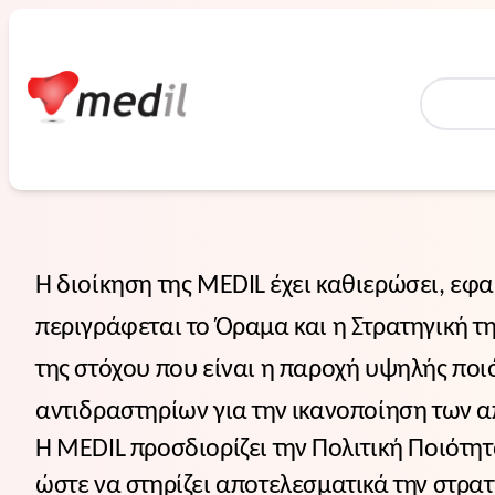
Home
Η διοίκηση της
MEDIL
έχει καθιερώσει, εφα
περιγράφεται το Όραμα και η Στρατηγική τη
της στόχου που είναι η παροχή υψηλής πο
αντιδραστηρίων για την ικανοποίηση των α
Η MEDIL προσδιορίζει την Πολιτική Ποιότητά
ώστε να στηρίζει αποτελεσματικά την στρατ