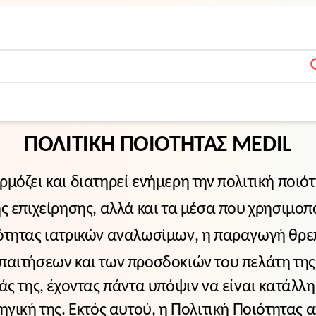
s
ΠΟΛΙΤΙΚΗ ΠΟΙΟΤΗΤΑΣ
MEDIL
ρμόζει και διατηρεί ενήμερη την πολιτική ποιό
ς επιχείρησης, αλλά και τα μέσα που χρησιμοπο
ιότητας ιατρικών αναλωσίμων, η παραγωγή θρε
παιτήσεων και των προσδοκιών του πελάτη της
ς της, έχοντας πάντα υπόψιν να είναι κατάλληλ
ηγική της. Εκτός αυτού, η Πολιτική Ποιότητας 