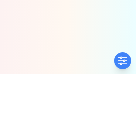
ΕΤΑΙΡΕΊΑ
ΠΟΛΙΤΙΚΈΣ
Ποιοί Είμαστε
Πολιτική Ποιότητας
Αντιπροσωπίες
Πολιτική Απορρήτου
Δήλωση συμμόρφωσης
Πολιτική Προλ.