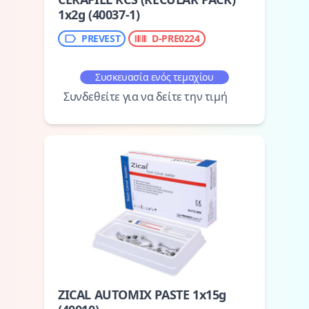
1x2g (40037-1)
PREVEST
D-PRE0224
Συσκευασία ενός τεμαχίου
Συνδεθείτε για να δείτε την τιμή
ZICAL AUTOMIX PASTE 1x15g