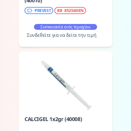
(40010)
PREVEST
85256DEN
Συσκευασία ενός τεμαχίου
Συνδεθείτε για να δείτε την τιμή
CALCIGEL 1x2gr (40008)