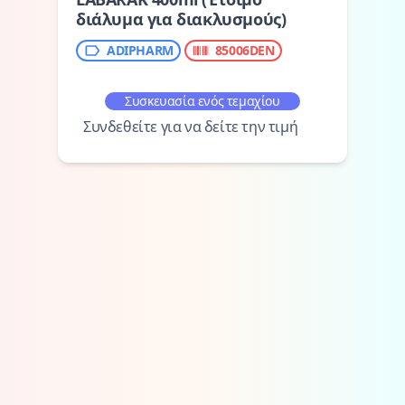
διάλυμα για διακλυσμούς)
ADIPHARM
85006DEN
Συσκευασία ενός τεμαχίου
Συνδεθείτε για να δείτε την τιμή