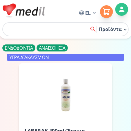
Cart
EL
Home
Προϊόντα
search
ΕΝΔΟΔΟΝΤΙΑ
ΑΝΑΙΣΘΗΣΙΑ
ΥΓΡΑ ΔΙΑΚΛΥΣΜΩΝ
LABARAK 400ml (Έτοιμο