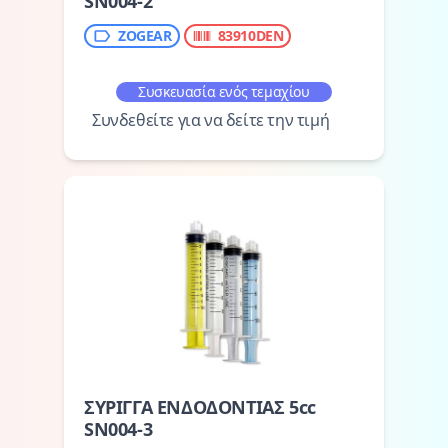
SN004-2
ZOGEAR
83910DEN
Συσκευασία ενός τεμαχίου
Συνδεθείτε για να δείτε την τιμή
ΣΥΡΙΓΓΑ ΕΝΔΟΔΟΝΤΙΑΣ 5cc
SN004-3