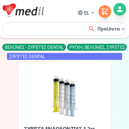
Cart
EL
Home
Προϊόντα
search
ΒΕΛΟΝΕΣ - ΣΥΡΙΓΓΕΣ DENTAL
ΡΥΓΧΗ, ΒΕΛΟΝΕΣ, ΣΥΡΙΓΓΕΣ
ΣΥΡΙΓΓΕΣ DENTAL
ΣΥΡΙΓΓΑ ΕΝΔΟΔΟΝΤΙΑΣ 1,2cc