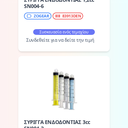
SN004-6
ZOGEAR
83913DEN
Συσκευασία ενός τεμαχίου
Συνδεθείτε για να δείτε την τιμή
ΣΥΡΙΓΓΑ ΕΝΔΟΔΟΝΤΙΑΣ 3cc