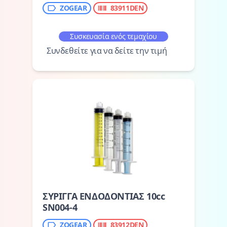
ZOGEAR
83911DEN
Συσκευασία ενός τεμαχίου
Συνδεθείτε για να δείτε την τιμή
ΣΥΡΙΓΓΑ ΕΝΔΟΔΟΝΤΙΑΣ 10cc
SN004-4
ZOGEAR
83912DEN