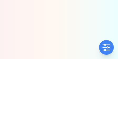
ΕΤΑΙΡΕΊΑ
ΠΟΛΙΤΙΚΈΣ
Ποιοί Είμαστε
Πολιτική Ποιότητας
Αντιπροσωπίες
Πολιτική Απορρήτου
Δήλωση συμμόρφωσης
Πολιτική Προλ.