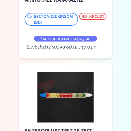
BECTON DICKINSON
ΧΡΩ021
(BD)
Συσκευασία ενός τεμαχίου
Συνδεθείτε για να δείτε την τιμή
ENTEROPLURI TEST 25 TEST