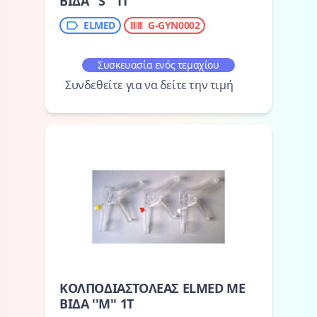
ΒΙΔΑ ''S'' 1Τ
ELMED
G-GYN0002
Συσκευασία ενός τεμαχίου
Συνδεθείτε για να δείτε την τιμή
ΚΟΛΠΟΔΙΑΣΤΟΛΕΑΣ ELMED ΜΕ
ΒΙΔΑ ''M'' 1Τ