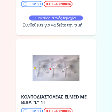
ELMED
G-GYN0004
Συσκευασία ενός τεμαχίου
Συνδεθείτε για να δείτε την τιμή
ΚΟΛΠΟΔΙΑΣΤΟΛΕΑΣ ELMED ΜΕ
ΒΙΔΑ ''L'' 1Τ
ELMED
G-GYN0006