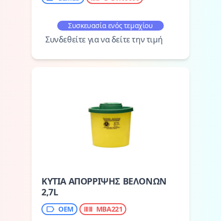
Συσκευασία ενός τεμαχίου
Συνδεθείτε για να δείτε την τιμή
ΚΥΤΙΑ ΑΠΟΡΡΙΨΗΣ ΒΕΛΟΝΩΝ
2,7L
OEM
MBA221