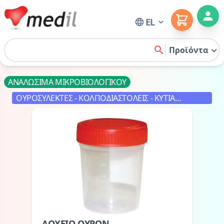
Cart
EL
Home
Προϊόντα
search
ΑΝΑΛΩΣΙΜΑ ΜΙΚΡΟΒΙΟΛΟΓΙΚΟΥ
ΟΥΡΟΣΥΛΕΚΤΕΣ - ΚΟΛΠΟΔΙΑΣΤΟΛΕΙΣ - ΚΥΤΙΑ
ΑΠΟΡΡΙΨΗΣ ΒΕΛΟΝΩΝ
ΔΟΧΕΙΟ ΟΥΡΩΝ