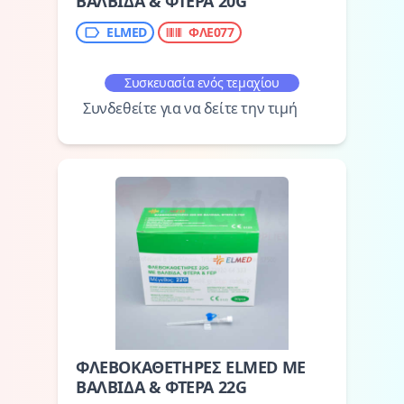
ΒΑΛΒΙΔΑ & ΦΤΕΡΑ 20G
ELMED
ΦΛΕ077
Συσκευασία ενός τεμαχίου
Συνδεθείτε για να δείτε την τιμή
ΦΛΕΒΟΚΑΘΕΤΗΡΕΣ ELMED ΜΕ
ΒΑΛΒΙΔΑ & ΦΤΕΡΑ 22G