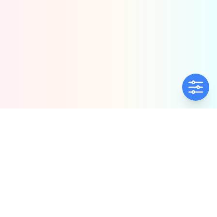
ΕΤΑΙΡΕΊΑ
ΠΟΛΙΤΙΚΈΣ
Ποιοί Είμαστε
Πολιτική Ποιότητας
Αντιπροσωπίες
Πολιτική Απορρήτου
Δήλωση συμμόρφωσης
Πολιτική Προλ.