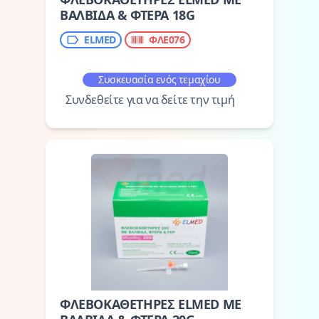
ΒΑΛΒΙΔΑ & ΦΤΕΡΑ 18G
ELMED
ΦΛΕ076
Συσκευασία ενός τεμαχίου
Συνδεθείτε για να δείτε την τιμή
ΦΛΕΒΟΚΑΘΕΤΗΡΕΣ ELMED ΜΕ