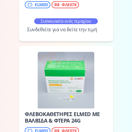
ELMED
ΦΛΕ078
Συσκευασία ενός τεμαχίου
Συνδεθείτε για να δείτε την τιμή
ΦΛΕΒΟΚΑΘΕΤΗΡΕΣ ELMED ΜΕ
ΒΑΛΒΙΔΑ & ΦΤΕΡΑ 24G
ELMED
ΦΛΕ079