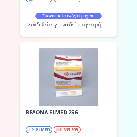
Συσκευασία ενός τεμαχίου
Συνδεθείτε για να δείτε την τιμή
ΒΕΛΟΝΑ ELMED 25G
ELMED
VEL305