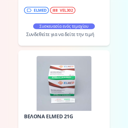
ELMED
VEL302
Συσκευασία ενός τεμαχίου
Συνδεθείτε για να δείτε την τιμή
ΒΕΛΟΝΑ ELMED 21G