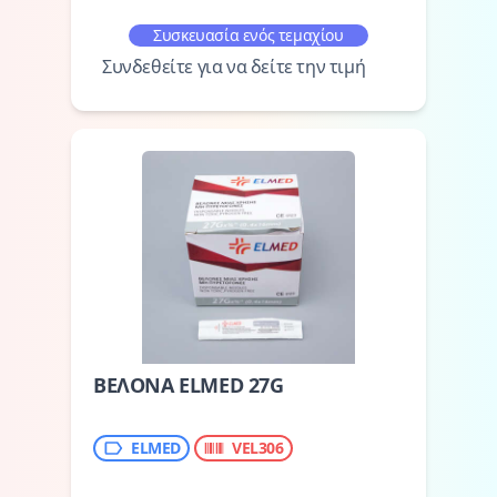
Συσκευασία ενός τεμαχίου
Συνδεθείτε για να δείτε την τιμή
ΒΕΛΟΝΑ ELMED 27G
ELMED
VEL306