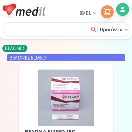
Cart
EL
Home
Προϊόντα
search
ΒΕΛΟΝΕΣ
ΒΕΛΟΝΕΣ ELMED
ΒΕΛΟΝΑ ELMED 18G