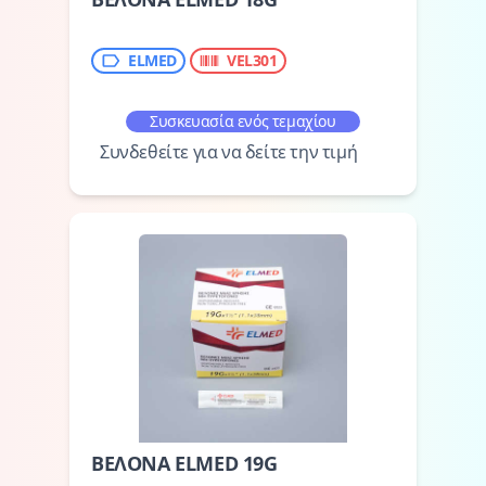
ELMED
VEL301
Συσκευασία ενός τεμαχίου
Συνδεθείτε για να δείτε την τιμή
ΒΕΛΟΝΑ ELMED 19G