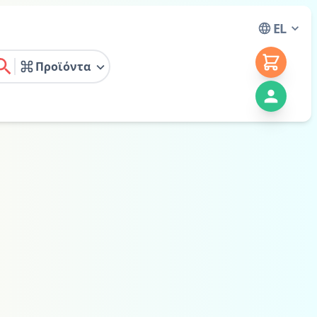
EL
Προϊόντα
earch