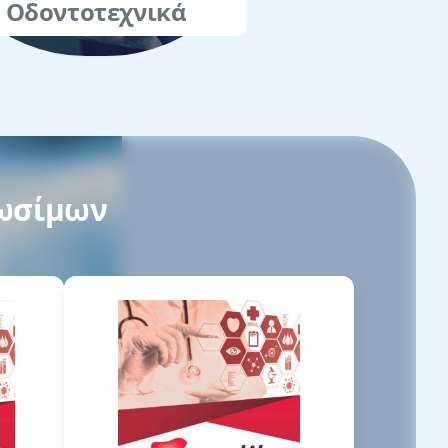
Οδοντοτεχνικά
λωσίμων