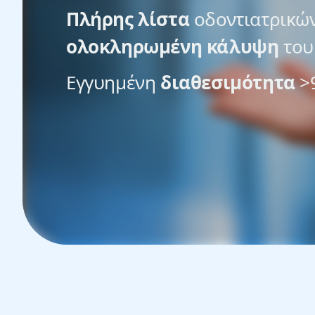
Πλήρης λίστα
οδοντιατρικώ
ολοκληρωμένη κάλυψη
του 
Εγγυημένη
διαθεσιμότητα
>