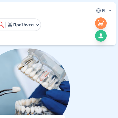
EL
Προϊόντα
earch