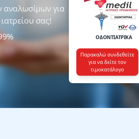
ν
αναλωσίμων για
ιατρείου σας!
99%
ΟΔΟΝΤΙΑΤΡΙΚΑ
Παρακαλώ συνδεθείτε
για να δείτε τον
τιμοκατάλογο