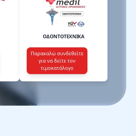
ΟΔΟΝΤΟΤΕΧΝΙΚΑ
Παρακαλώ συνδεθείτε
για να δείτε τον
τιμοκατάλογο