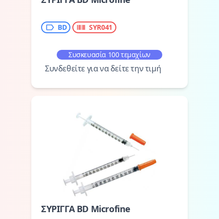
BD
SYR041
Συσκευασία 100 τεμαχίων
Συνδεθείτε για να δείτε την τιμή
ΣΥΡΙΓΓΑ BD Microfine