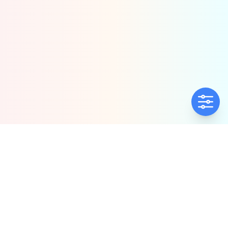
ΕΤΑΙΡΕΊΑ
ΠΟΛΙΤΙΚΈΣ
Ποιοί Είμαστε
Πολιτική Ποιότητας
Αντιπροσωπίες
Πολιτική Απορρήτου
Δήλωση συμμόρφωσης
Πολιτική Προλ.