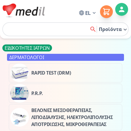
Cart
EL
Home
Προϊόντα
search
ΕΙΔΙΚΟΤΗΤΕΣ ΙΑΤΡΩΝ
ΔΕΡΜΑΤΟΛΟΓΟΙ
RAPID TEST (DRM)
P.R.P.
ΒΕΛΟΝΕΣ ΜΕΣΟΘΕΡΑΠΕΙΑΣ,
ΛΙΠΟΔΙΑΛΥΣΗΣ, ΗΛΕΚΤΡΟΛΙΠΟΛΥΣΗΣ
ΑΠΟΤΡΙΧΩΣΗΣ, ΜΙΚΡΟΘΕΡΑΠΕΙΑΣ