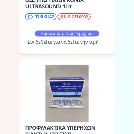
ULTRASOUND 1Lit
TURKUAZ
S-GEL0002
Συσκευασία ενός τεμαχίου
Συνδεθείτε για να δείτε την τιμή
ΠΡΟΦΥΛΑΚΤΙΚΑ ΥΠΕΡΗΧΩΝ