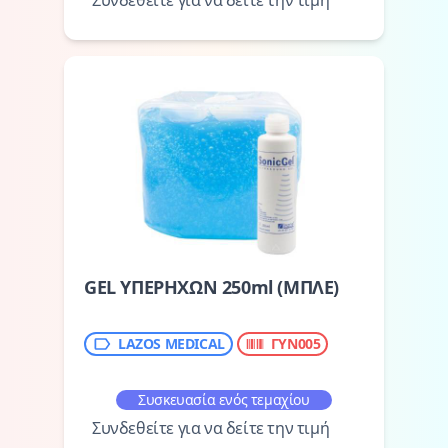
Συνδεθείτε για να δείτε την τιμή
GEL ΥΠΕΡΗΧΩΝ 250ml (ΜΠΛΕ)
LAZOS MEDICAL
ΓΥΝ005
Συσκευασία ενός τεμαχίου
Συνδεθείτε για να δείτε την τιμή