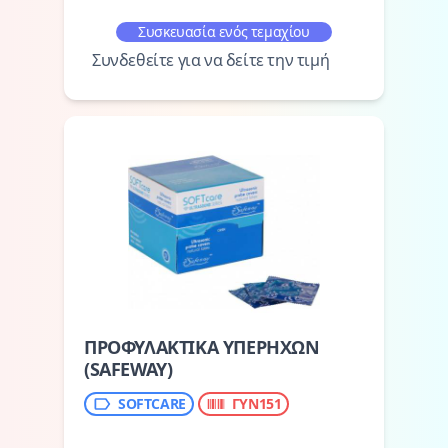
Συσκευασία ενός τεμαχίου
Συνδεθείτε για να δείτε την τιμή
ΠΡΟΦΥΛΑΚΤΙΚΑ ΥΠΕΡΗΧΩΝ
(SAFEWAY)
SOFTCARE
ΓΥΝ151