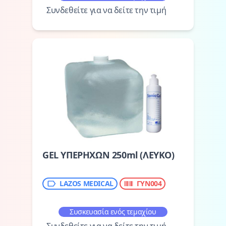
Συνδεθείτε για να δείτε την τιμή
GEL ΥΠΕΡΗΧΩΝ 250ml (ΛΕΥΚΟ)
LAZOS MEDICAL
ΓΥΝ004
Συσκευασία ενός τεμαχίου