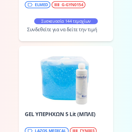
ELMED
G-GYN0154
Συσκευασία 144 τεμαχίων
Συνδεθείτε για να δείτε την τιμή
GEL ΥΠΕΡΗΧΩΝ 5 Lit (ΜΠΛΕ)
LAZOS MEDICAL
ΓΥΝ003