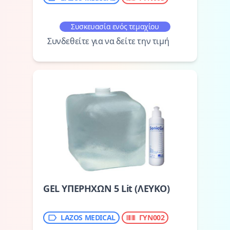
Συσκευασία ενός τεμαχίου
Συνδεθείτε για να δείτε την τιμή
GEL ΥΠΕΡΗΧΩΝ 5 Lit (ΛΕΥΚΟ)
LAZOS MEDICAL
ΓΥΝ002