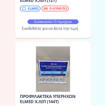
ELMED Χ.ΛΙΠ (72T)
ELMED
G-GYN0152
Συσκευασία 72 τεμαχίων
Συνδεθείτε για να δείτε την τιμή
ΠΡΟΦΥΛΑΚΤΙΚΑ ΥΠΕΡΗΧΩΝ
ELMED Χ.ΛΙΠ (144T)