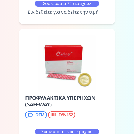
Συσκευασία 72 τεμαχίων
Συνδεθείτε για να δείτε την τιμή
ΠΡΟΦΥΛΑΚΤΙΚΑ ΥΠΕΡΗΧΩΝ
(SAFEWAY)
OEM
ΓΥΝ152
Συσκευασία ενός τεμαχίου