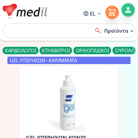
Cart
EL
Home
Προϊόντα
search
ΚΑΡΔΙΟΛΟΓΟΙ
ΚΤΗΝΙΑΤΡΟΙ
ΟΡΘΟΠΕΔΙΚΟΙ
ΟΥΡΟΛΟΓ
GEL ΥΠΕΡΗΧΩΝ - ΚΑΛΥΜΜΑΤΑ
GEL ΥΠΕΡΗΧΩΝ KONIX