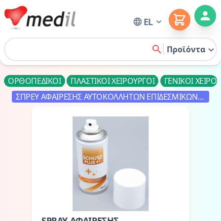
Cart
EL
Home
Προϊόντα
search
ΟΡΘΟΠΕΔΙΚΟΙ
ΠΛΑΣΤΙΚΟΙ ΧΕΙΡΟΥΡΓΟΙ
ΓΕΝΙΚΟΙ ΧΕΙΡΟ
ΣΠΡΕΥ ΑΦΑΙΡΕΣΗΣ ΑΥΤΟΚΟΛΛΗΤΩΝ ΕΠΙΔΕΣΜΙΚΩΝ
ΥΛΙΚΩΝ
SPRAY ΑΦΑΙΡΕΣΗΣ