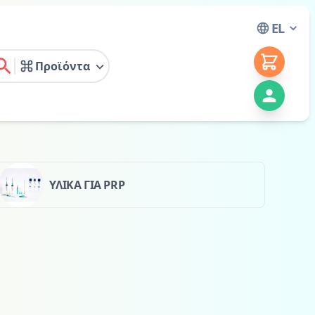
EL
Προϊόντα
earch
ΥΛΙΚΑ ΓΙΑ PRP