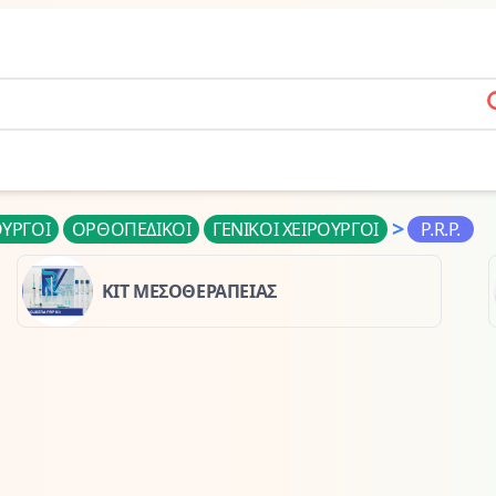
s
>
ΟΥΡΓΟΙ
ΟΡΘΟΠΕΔΙΚΟΙ
ΓΕΝΙΚΟΙ ΧΕΙΡΟΥΡΓΟΙ
P.R.P.
KIT ΜΕΣΟΘΕΡΑΠΕΙΑΣ