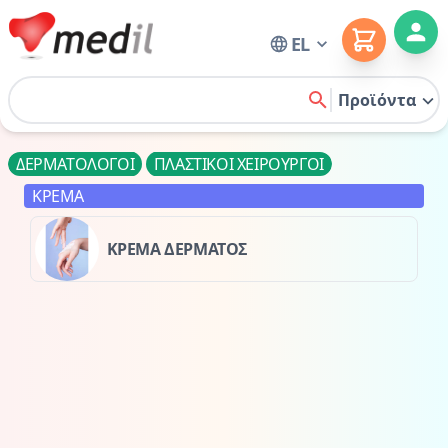
Cart
EL
Home
Προϊόντα
search
ΔΕΡΜΑΤΟΛΟΓΟΙ
ΠΛΑΣΤΙΚΟΙ ΧΕΙΡΟΥΡΓΟΙ
ΚΡΕΜΑ
ΚΡΕΜΑ ΔΕΡΜΑΤΟΣ