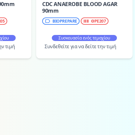
 90mm
CDC ANAEROBE BLOOD AGAR
90mm
05
BIOPREPARE
ΘΡΕ207
αχίου
Συσκευασία ενός τεμαχίου
ην τιμή
Συνδεθείτε για να δείτε την τιμή