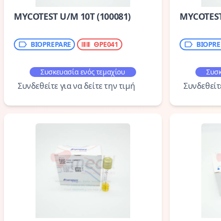
MYCOTEST U/M 10Τ (100081)
MYCOTEST 
BIOPREPARE
ΘΡΕ041
BIOPRE
Συσκευασία ενός τεμαχίου
Συσκ
Συνδεθείτε για να δείτε την τιμή
Συνδεθείτε