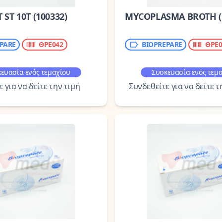
ST 10T (100332)
MYCOPLASMA BROTH (U
PARE
ΘΡΕ042
BIOPREPARE
ΘΡΕ0
ευασία ενός τεμαχίου
Συσκευασία ενός τεμ
 για να δείτε την τιμή
Συνδεθείτε για να δείτε τ