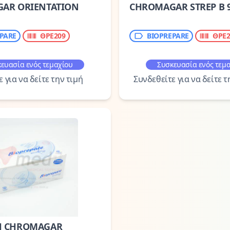
AR ORIENTATION
CHROMAGAR STREP B
PARE
ΘΡΕ209
BIOPREPARE
ΘΡΕ2
ευασία ενός τεμαχίου
Συσκευασία ενός τεμ
 για να δείτε την τιμή
Συνδεθείτε για να δείτε τ
H CHROMAGAR