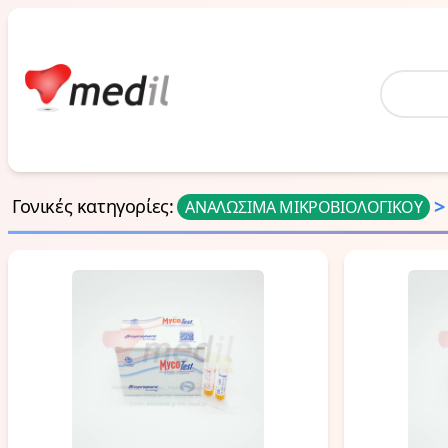
Home
>
Γονικές κατηγορίες
:
ΑΝΑΛΩΣΙΜΑ ΜΙΚΡΟΒΙΟΛΟΓΙΚΟΥ