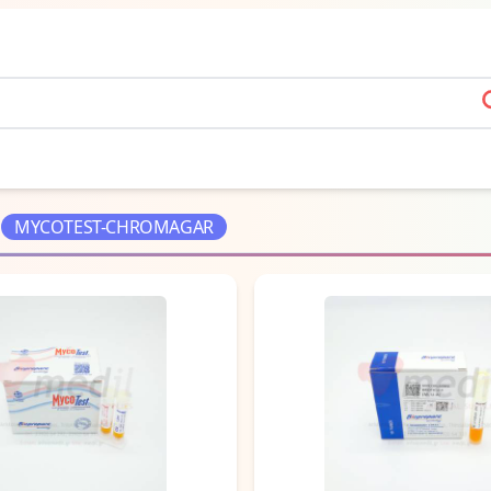
s
MYCOTEST-CHROMAGAR