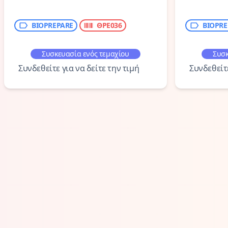
BIOPREPARE
ΘΡΕ036
BIOPRE
Συσκευασία ενός τεμαχίου
Συσκ
Συνδεθείτε για να δείτε την τιμή
Συνδεθείτε