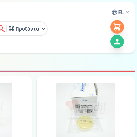
EL
Προϊόντα
earch